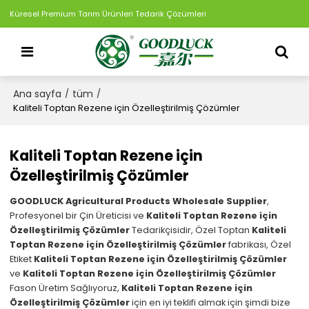
Küresel Premium Tarım Ürünleri Tedarik Çözümleri
Ana sayfa
tüm
/
/
Kaliteli Toptan Rezene için Özelleştirilmiş Çözümler
Kaliteli Toptan Rezene için
Özelleştirilmiş Çözümler
GOODLUCK Agricultural Products Wholesale Supplier
,
Profesyonel bir Çin Üreticisi ve
Kaliteli Toptan Rezene için
Özelleştirilmiş Çözümler
Tedarikçisidir, Özel Toptan
Kaliteli
Toptan Rezene için Özelleştirilmiş Çözümler
fabrikası, Özel
Etiket
Kaliteli Toptan Rezene için Özelleştirilmiş Çözümler
ve
Kaliteli Toptan Rezene için Özelleştirilmiş Çözümler
Fason Üretim Sağlıyoruz,
Kaliteli Toptan Rezene için
Özelleştirilmiş Çözümler
için en iyi teklifi almak için şimdi bize