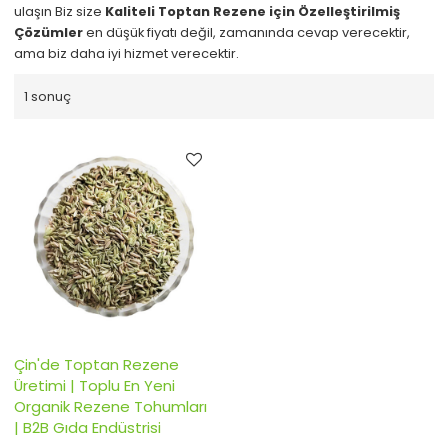
ulaşın Biz size
Kaliteli Toptan Rezene için Özelleştirilmiş
Çözümler
en düşük fiyatı değil, zamanında cevap verecektir,
ama biz daha iyi hizmet verecektir.
1 sonuç
Çin'de Toptan Rezene
Üretimi | Toplu En Yeni
Organik Rezene Tohumları
| B2B Gıda Endüstrisi